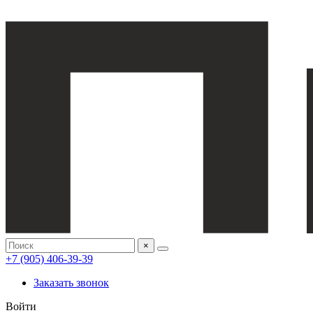
×
+7 (905) 406-39-39
Заказать звонок
Войти