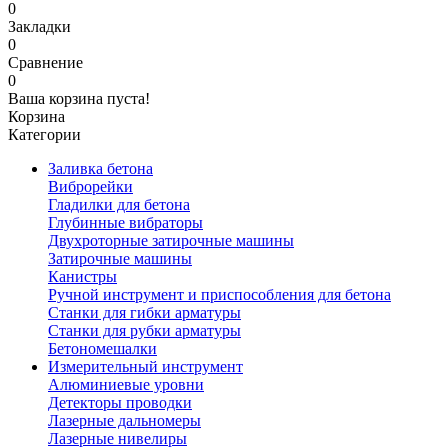
0
Закладки
0
Сравнение
0
Ваша корзина пуста!
Корзина
Категории
Заливка бетона
Виброрейки
Гладилки для бетона
Глубинные вибраторы
Двухроторные затирочные машины
Затирочные машины
Канистры
Ручной инструмент и приспособления для бетона
Станки для гибки арматуры
Станки для рубки арматуры
Бетономешалки
Измерительный инструмент
Алюминиевые уровни
Детекторы проводки
Лазерные дальномеры
Лазерные нивелиры