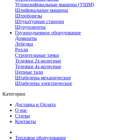
Углошлифовальные машины (УШМ)
Шлифовальные машины
Штроборезы
Штукатурные станции
Шуруповерты
Грузоподъемное оборудование
Домкраты
Лебедки
Рохли
Строительные тачки
Тележки 2х-колесные
Тележки 4х-колесные
Цепные тали
Штабелеры механические
Штабелеры электрические
Категории
Доставка и Оплата
О нас
Статьи
Контакты
Тепловое оборудование