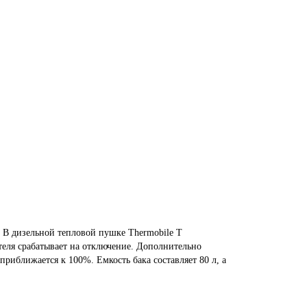
 В дизельной тепловой пушке Thermobile T
теля срабатывает на отключение. Дополнительно
иближается к 100%. Емкость бака составляет 80 л, а