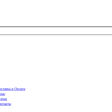
ставка и Оплата
 нас
татьи
онтакты