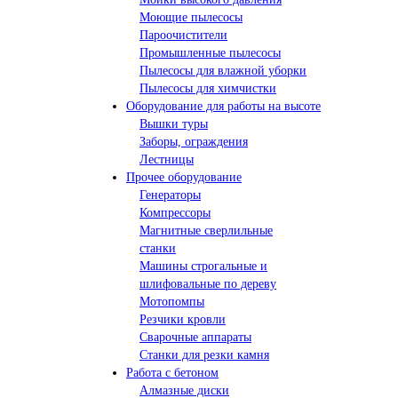
Моющие пылесосы
Пароочистители
Промышленные пылесосы
Пылесосы для влажной уборки
Пылесосы для химчистки
Оборудование для работы на высоте
Вышки туры
Заборы, ограждения
Лестницы
Прочее оборудование
Генераторы
Компрессоры
Магнитные сверлильные
станки
Машины строгальные и
шлифовальные по дереву
Мотопомпы
Резчики кровли
Сварочные аппараты
Станки для резки камня
Работа с бетоном
Алмазные диски