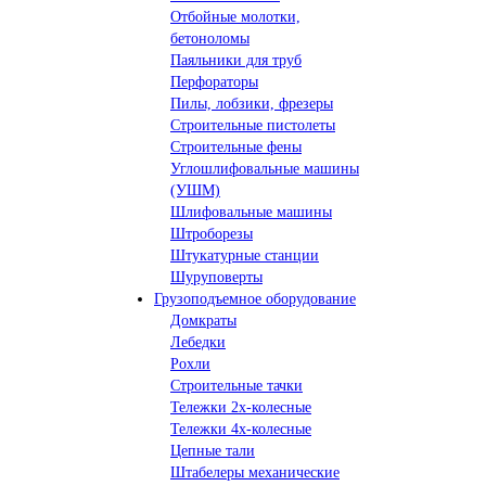
Отбойные молотки,
бетоноломы
Паяльники для труб
Перфораторы
Пилы, лобзики, фрезеры
Строительные пистолеты
Строительные фены
Углошлифовальные машины
(УШМ)
Шлифовальные машины
Штроборезы
Штукатурные станции
Шуруповерты
Грузоподъемное оборудование
Домкраты
Лебедки
Рохли
Строительные тачки
Тележки 2х-колесные
Тележки 4х-колесные
Цепные тали
Штабелеры механические