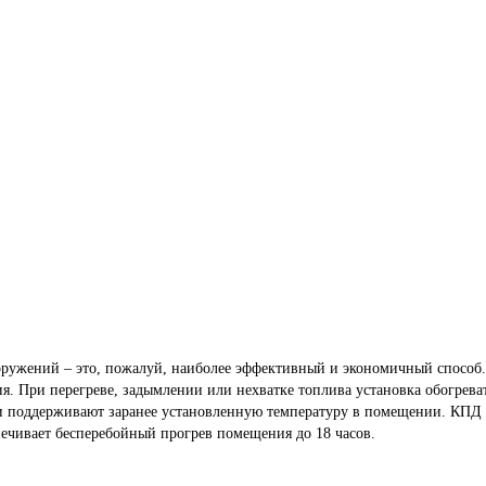
ружений – это, пожалуй, наиболее эффективный и экономичный способ.
ия. При перегреве, задымлении или нехватке топлива установка обогрева
 поддерживают заранее установленную температуру в помещении. КПД пр
спечивает бесперебойный прогрев помещения до 18 часов.