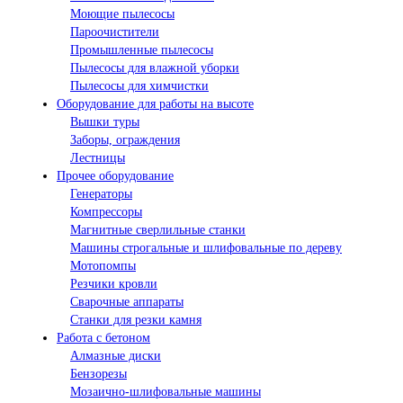
Моющие пылесосы
Пароочистители
Промышленные пылесосы
Пылесосы для влажной уборки
Пылесосы для химчистки
Оборудование для работы на высоте
Вышки туры
Заборы, ограждения
Лестницы
Прочее оборудование
Генераторы
Компрессоры
Магнитные сверлильные станки
Машины строгальные и шлифовальные по дереву
Мотопомпы
Резчики кровли
Сварочные аппараты
Станки для резки камня
Работа с бетоном
Алмазные диски
Бензорезы
Мозаично-шлифовальные машины