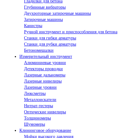
Гладилки для бетона
Глубинные вибраторы
Двухроторные затирочные машины
Затирочные машины
Канистры
Ручной инструмент и приспособления для бетона
Станки для гибки арматуры
Станки для рубки арматуры
Бетономешалки
Измерительный инструмент
Алюминиевые уровни
Детекторы проводки
Лазерные дальномеры
Лазерные нивелиры
Лазерные уровни
Люксметры
Металлоискатели
Нитрат-тестеры
Оптические нивелиры
Толщиномеры
Шумомеры
Клининговое оборудование
Мойки высокого давления