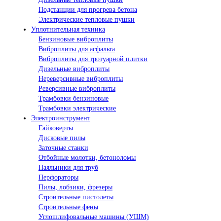
Подстанции для прогрева бетона
Электрические тепловые пушки
Уплотнительная техника
Бензиновые виброплиты
Виброплиты для асфальта
Виброплиты для тротуарной плитки
Дизельные виброплиты
Нереверсивные виброплиты
Реверсивные виброплиты
Трамбовки бензиновые
Трамбовки электрические
Электроинструмент
Гайковерты
Дисковые пилы
Заточные станки
Отбойные молотки, бетоноломы
Паяльники для труб
Перфораторы
Пилы, лобзики, фрезеры
Строительные пистолеты
Строительные фены
Углошлифовальные машины (УШМ)