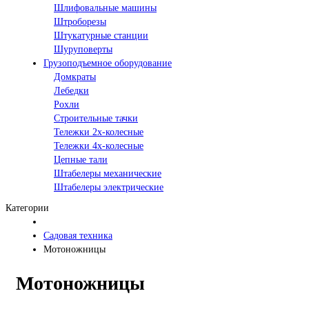
Шлифовальные машины
Штроборезы
Штукатурные станции
Шуруповерты
Грузоподъемное оборудование
Домкраты
Лебедки
Рохли
Строительные тачки
Тележки 2х-колесные
Тележки 4х-колесные
Цепные тали
Штабелеры механические
Штабелеры электрические
Категории
Садовая техника
Мотоножницы
Мотоножницы