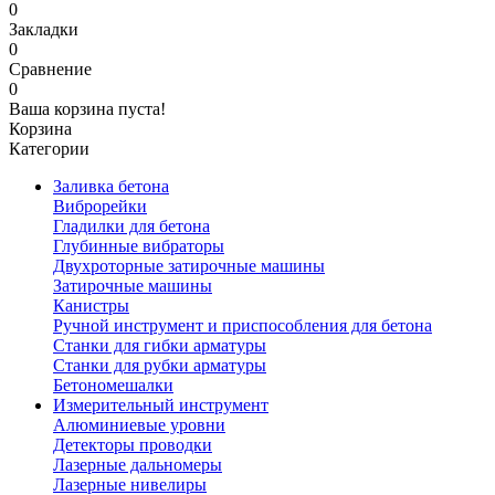
0
Закладки
0
Сравнение
0
Ваша корзина пуста!
Корзина
Категории
Заливка бетона
Виброрейки
Гладилки для бетона
Глубинные вибраторы
Двухроторные затирочные машины
Затирочные машины
Канистры
Ручной инструмент и приспособления для бетона
Станки для гибки арматуры
Станки для рубки арматуры
Бетономешалки
Измерительный инструмент
Алюминиевые уровни
Детекторы проводки
Лазерные дальномеры
Лазерные нивелиры