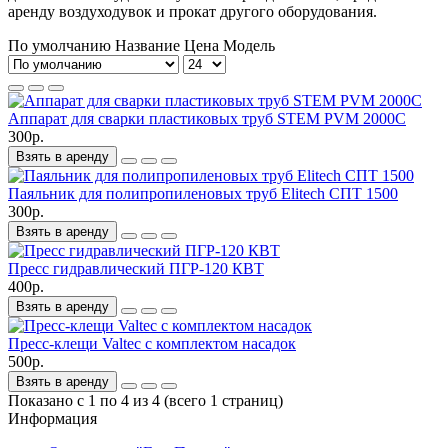
аренду воздуходувок и прокат другого оборудования.
По умолчанию
Название
Цена
Модель
Аппарат для сварки пластиковых труб STEM PVM 2000C
300р.
Взять в аренду
Паяльник для полипропиленовых труб Elitech СПТ 1500
300р.
Взять в аренду
Пресс гидравлический ПГР-120 КВТ
400р.
Взять в аренду
Пресс-клещи Valtec с комплектом насадок
500р.
Взять в аренду
Показано с 1 по 4 из 4 (всего 1 страниц)
Информация