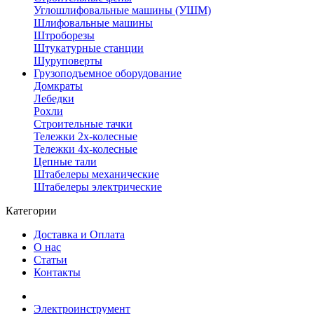
Углошлифовальные машины (УШМ)
Шлифовальные машины
Штроборезы
Штукатурные станции
Шуруповерты
Грузоподъемное оборудование
Домкраты
Лебедки
Рохли
Строительные тачки
Тележки 2х-колесные
Тележки 4х-колесные
Цепные тали
Штабелеры механические
Штабелеры электрические
Категории
Доставка и Оплата
О нас
Статьи
Контакты
Электроинструмент