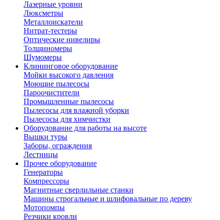
Лазерные уровни
Люксметры
Металлоискатели
Нитрат-тестеры
Оптические нивелиры
Толщиномеры
Шумомеры
Клининговое оборудование
Мойки высокого давления
Моющие пылесосы
Пароочистители
Промышленные пылесосы
Пылесосы для влажной уборки
Пылесосы для химчистки
Оборудование для работы на высоте
Вышки туры
Заборы, ограждения
Лестницы
Прочее оборудование
Генераторы
Компрессоры
Магнитные сверлильные станки
Машины строгальные и шлифовальные по дереву
Мотопомпы
Резчики кровли