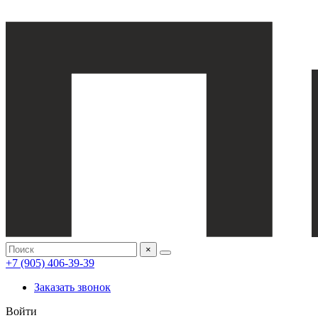
×
+7 (905) 406-39-39
Заказать звонок
Войти