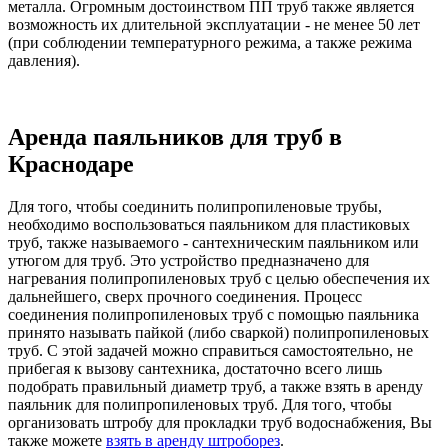
металла. Огромным достоинством ПП труб также является
возможность их длительной эксплуатации - не менее 50 лет
(при соблюдении температурного режима, а также режима
давления).
Аренда паяльников для труб в
Краснодаре
Для того, чтобы соединить полипропиленовые трубы,
необходимо воспользоваться
паяльником для пластиковых
труб
, также называемого - сантехническим паяльником или
утюгом для труб. Это устройство предназначено для
нагревания полипропиленовых труб с целью обеспечения их
дальнейшего, сверх прочного соединения. Процесс
соединения полипропиленовых труб с помощью паяльника
принято называть пайкой (либо сваркой) полипропиленовых
труб. С этой задачей можно справиться самостоятельно, не
прибегая к вызову сантехника, достаточно всего лишь
подобрать правильный диаметр труб, а также взять в аренду
паяльник для полипропиленовых труб. Для того, чтобы
организовать штробу для прокладки труб водоснабжения, Вы
также можете
взять в аренду штроборез
.