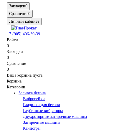
Закладки
0
Сравнение
0
Личный кабинет
+7 (905) 406-39-39
Войти
0
Закладки
0
Сравнение
0
Ваша корзина пуста!
Корзина
Категории
Заливка бетона
Виброрейки
Гладилки для бетона
Глубинные вибраторы
Двухроторные затирочные машины
Затирочные машины
Канистры