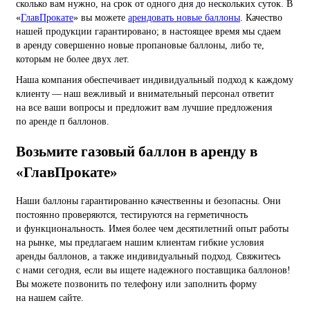
сколько вам нужно, на срок от одного дня до нескольких суток. В
«
ГлавПрокате
» вы можете
арендовать новые баллоны
. Качество
нашей продукции гарантировано; в настоящее время мы сдаем
в аренду совершенно новые пропановые баллоны, либо те,
которым не более двух лет.
Наша компания обеспечивает индивидуальный подход к каждому
клиенту — наш вежливый и внимательный персонал ответит
на все ваши вопросы и предложит вам лучшие предложения
по аренде п баллонов.
Возьмите газовый баллон в аренду в
«ГлавПрокате»
Наши баллоны гарантированно качественны и безопасны. Они
постоянно проверяются, тестируются на герметичность
и функциональность. Имея более чем десятилетний опыт работы
на рынке, мы предлагаем нашим клиентам гибкие условия
аренды баллонов, а также индивидуальный подход. Свяжитесь
с нами сегодня, если вы ищете надежного поставщика баллонов!
Вы можете позвонить по телефону или заполнить форму
на нашем сайте.