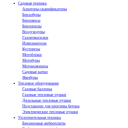
Садовая техника
Аэраторы-скарификаторы
Бензобуры
Бензокосы
Бензопилы
Воздуходувы
Газонокосилки
Измельчители
Кусторезы
Мотоблоки
Мотобуры
Мотоножницы
Садовые катки
Ямобуры
Тепловое оборудование
Газовые баллоны
Газовые тепловые пушки
Дизельные тепловые пушки
Подстанции для прогрева бетона
Электрические тепловые пушки
Уплотнительная техника
Бензиновые виброплиты