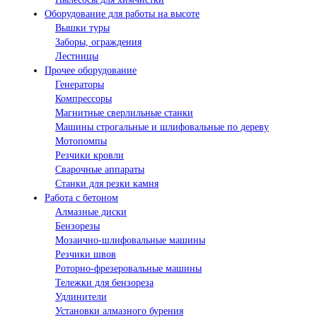
Оборудование для работы на высоте
Вышки туры
Заборы, ограждения
Лестницы
Прочее оборудование
Генераторы
Компрессоры
Магнитные сверлильные станки
Машины строгальные и шлифовальные по дереву
Мотопомпы
Резчики кровли
Сварочные аппараты
Станки для резки камня
Работа с бетоном
Алмазные диски
Бензорезы
Мозаично-шлифовальные машины
Резчики швов
Роторно-фрезеровальные машины
Тележки для бензореза
Удлинители
Установки алмазного бурения