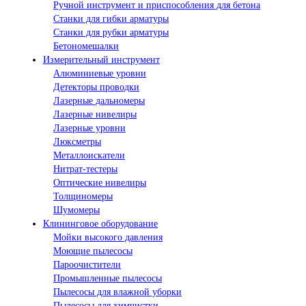
Ручной инструмент и приспособления для бетона
Станки для гибки арматуры
Станки для рубки арматуры
Бетономешалки
Измерительный инструмент
Алюминиевые уровни
Детекторы проводки
Лазерные дальномеры
Лазерные нивелиры
Лазерные уровни
Люксметры
Металлоискатели
Нитрат-тестеры
Оптические нивелиры
Толщиномеры
Шумомеры
Клининговое оборудование
Мойки высокого давления
Моющие пылесосы
Пароочистители
Промышленные пылесосы
Пылесосы для влажной уборки
Пылесосы для химчистки