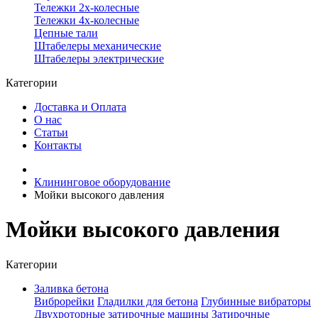
Тележки 2х-колесные
Тележки 4х-колесные
Цепные тали
Штабелеры механические
Штабелеры электрические
Категории
Доставка и Оплата
О нас
Статьи
Контакты
Клининговое оборудование
Мойки высокого давления
Мойки высокого давления
Категории
Заливка бетона
Виброрейки
Гладилки для бетона
Глубинные вибраторы
Двухроторные затирочные машины
Затирочные