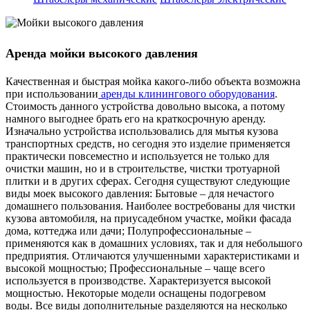
Аренда мойки высокого давления
Качественная и быстрая мойка какого-либо объекта возможна
при использовании
аренды клинингового оборудования
.
Стоимость данного устройства довольно высока, а потому
намного выгоднее брать его на краткосрочную аренду.
Изначально устройства использовались для мытья кузова
транспортных средств, но сегодня это изделие применяется
практически повсеместно и используется не только для
очистки машин, но и в строительстве, чистки тротуарной
плитки и в других сферах. Сегодня существуют следующие
виды моек высокого давления:
Бытовые – для нечастого
домашнего пользования. Наиболее востребованы для чистки
кузова автомобиля, на приусадебном участке, мойки фасада
дома, коттеджа или дачи;
Полупрофессиональные –
применяются как в домашних условиях, так и для небольшого
предприятия. Отличаются улучшенными характеристиками и
высокой мощностью;
Профессиональные – чаще всего
используется в производстве. Характеризуется высокой
мощностью. Некоторые модели оснащены подогревом
воды.
Все виды дополнительные разделяются на несколько