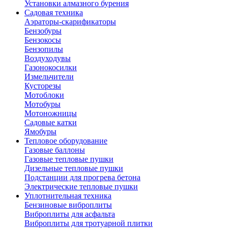
Установки алмазного бурения
Садовая техника
Аэраторы-скарификаторы
Бензобуры
Бензокосы
Бензопилы
Воздуходувы
Газонокосилки
Измельчители
Кусторезы
Мотоблоки
Мотобуры
Мотоножницы
Садовые катки
Ямобуры
Тепловое оборудование
Газовые баллоны
Газовые тепловые пушки
Дизельные тепловые пушки
Подстанции для прогрева бетона
Электрические тепловые пушки
Уплотнительная техника
Бензиновые виброплиты
Виброплиты для асфальта
Виброплиты для тротуарной плитки