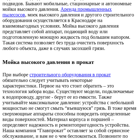
подвидов. Бывают мобильные, стационарные и автономные
мойки высокого давления.
Аренда промышленных
пылесосов
, моек высокого давления и другого строительного
оборудования осуществляется в Краснодаре на
взаимовыгодных условиях. Мойка высокого давления
представляет собой аппарат, подающий воду или
подготовленную моющую жидкость под большим напором.
Такая система позволяет без труда очистить поверхность
любого объекта, даже в случаях засохшей грязи.
Мойка высокого давления в прокат
При выборе
строительного оборудования в прокат
обязательно следует учитывать некоторые
характеристики. Первое на что стоит обратить – это
технология забора воды. Существуют модели, подключаемые
к водопроводу, другие - берут ее из емкости. Также
учитывайте максимальное давление: устройства с небольшой
мощностью не смогут смыть “въевшуюся” грязь. В тоже время
сверхмощные аппараты способны повредить определенные
виды поверхностей. Материал корпуса и поршней –
определяют надежность и ремонтопригодность устройства.
Наша компания “Главпрокат” оставляет за собой сервисное
обслуживание, и вам не о чем беспокоиться. Позвоните по