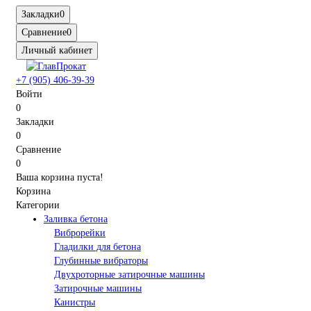
Закладки
0
Сравнение
0
Личный кабинет
+7 (905) 406-39-39
Войти
0
Закладки
0
Сравнение
0
Ваша корзина пуста!
Корзина
Категории
Заливка бетона
Виброрейки
Гладилки для бетона
Глубинные вибраторы
Двухроторные затирочные машины
Затирочные машины
Канистры