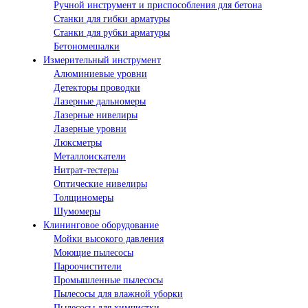
Ручной инструмент и приспособления для бетона
Станки для гибки арматуры
Станки для рубки арматуры
Бетономешалки
Измерительный инструмент
Алюминиевые уровни
Детекторы проводки
Лазерные дальномеры
Лазерные нивелиры
Лазерные уровни
Люксметры
Металлоискатели
Нитрат-тестеры
Оптические нивелиры
Толщиномеры
Шумомеры
Клининговое оборудование
Мойки высокого давления
Моющие пылесосы
Пароочистители
Промышленные пылесосы
Пылесосы для влажной уборки
Пылесосы для химчистки