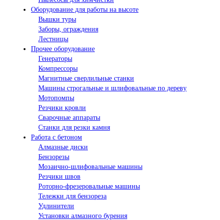
Оборудование для работы на высоте
Вышки туры
Заборы, ограждения
Лестницы
Прочее оборудование
Генераторы
Компрессоры
Магнитные сверлильные станки
Машины строгальные и шлифовальные по дереву
Мотопомпы
Резчики кровли
Сварочные аппараты
Станки для резки камня
Работа с бетоном
Алмазные диски
Бензорезы
Мозаично-шлифовальные машины
Резчики швов
Роторно-фрезеровальные машины
Тележки для бензореза
Удлинители
Установки алмазного бурения