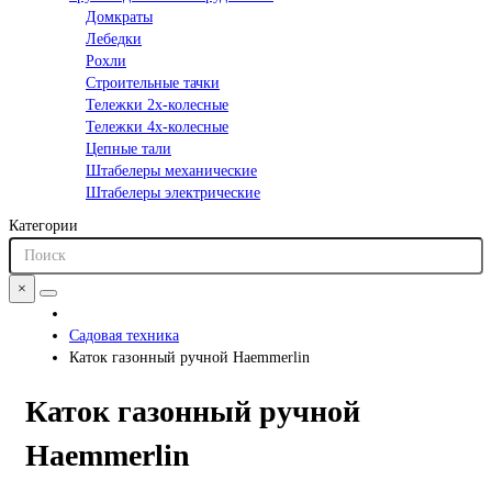
Домкраты
Лебедки
Рохли
Строительные тачки
Тележки 2х-колесные
Тележки 4х-колесные
Цепные тали
Штабелеры механические
Штабелеры электрические
Категории
×
Садовая техника
Каток газонный ручной Haemmerlin
Каток газонный ручной
Haemmerlin