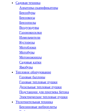
Садовая техника
Аэраторы-скарификаторы
Бензобуры
Бензокосы
Бензопилы
Воздуходувы
Газонокосилки
Измельчители
Кусторезы
Мотоблоки
Мотобуры
Мотоножницы
Садовые катки
Ямобуры
Тепловое оборудование
Газовые баллоны
Газовые тепловые пушки
Дизельные тепловые пушки
Подстанции для прогрева бетона
Электрические тепловые пушки
Уплотнительная техника
Бензиновые виброплиты