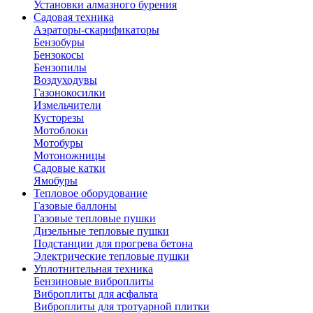
Установки алмазного бурения
Садовая техника
Аэраторы-скарификаторы
Бензобуры
Бензокосы
Бензопилы
Воздуходувы
Газонокосилки
Измельчители
Кусторезы
Мотоблоки
Мотобуры
Мотоножницы
Садовые катки
Ямобуры
Тепловое оборудование
Газовые баллоны
Газовые тепловые пушки
Дизельные тепловые пушки
Подстанции для прогрева бетона
Электрические тепловые пушки
Уплотнительная техника
Бензиновые виброплиты
Виброплиты для асфальта
Виброплиты для тротуарной плитки