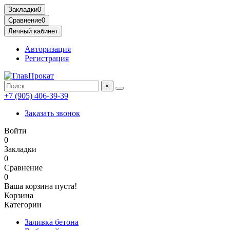
Закладки
0
Сравнение
0
Личный кабинет
Авторизация
Регистрация
×
+7 (905) 406-39-39
Заказать звонок
Войти
0
Закладки
0
Сравнение
0
Ваша корзина пуста!
Корзина
Категории
Заливка бетона