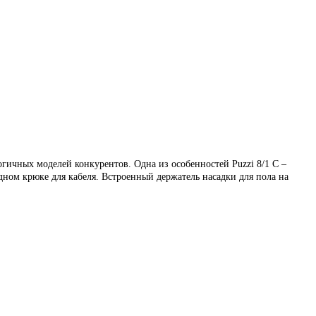
чных моделей конкурентов. Одна из особенностей Puzzi 8/1 C –
дном крюке для кабеля. Встроенный держатель насадки для пола на