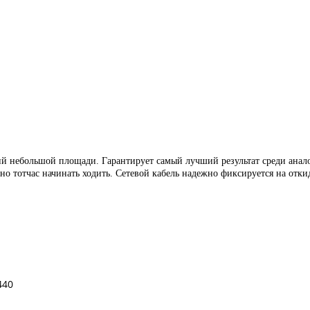
небольшой площади. Гарантирует самый лучший результат среди аналоги
о тотчас начинать ходить. Сетевой кабель надежно фиксируется на отки
440