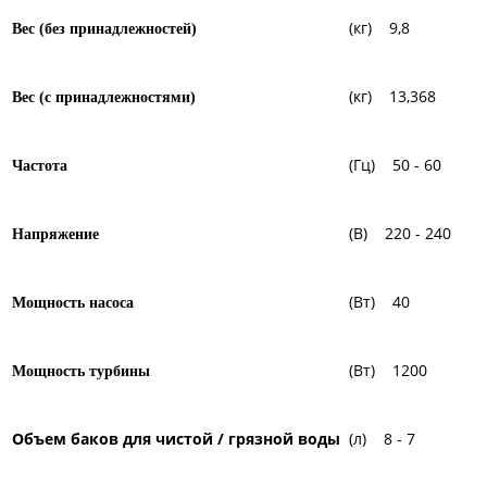
(кг) 9,8
Вес (без принадлежностей)
(кг) 13,368
Вес (с принадлежностями)
(Гц) 50 - 60
Частота
(В) 220 - 240
Напряжение
(Вт) 40
Мощность насоса
(Вт) 1200
Мощность турбины
(л) 8 - 7
Объем баков для чистой / грязной воды