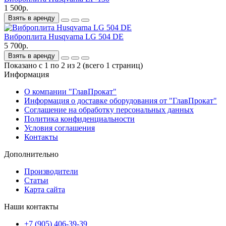
1 500р.
Взять в аренду
Виброплита Husqvarna LG 504 DE
5 700р.
Взять в аренду
Показано с 1 по 2 из 2 (всего 1 страниц)
Информация
О компании "ГлавПрокат"
Информация о доставке оборудования от "ГлавПрокат"
Соглашение на обработку персональных данных
Политика конфиденциальности
Условия соглашения
Контакты
Дополнительно
Производители
Статьи
Карта сайта
Наши контакты
+7 (905) 406-39-39