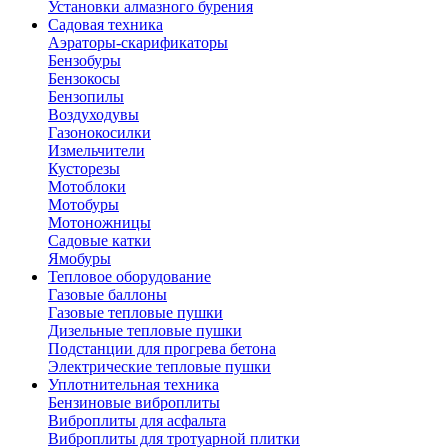
Установки алмазного бурения
Садовая техника
Аэраторы-скарификаторы
Бензобуры
Бензокосы
Бензопилы
Воздуходувы
Газонокосилки
Измельчители
Кусторезы
Мотоблоки
Мотобуры
Мотоножницы
Садовые катки
Ямобуры
Тепловое оборудование
Газовые баллоны
Газовые тепловые пушки
Дизельные тепловые пушки
Подстанции для прогрева бетона
Электрические тепловые пушки
Уплотнительная техника
Бензиновые виброплиты
Виброплиты для асфальта
Виброплиты для тротуарной плитки