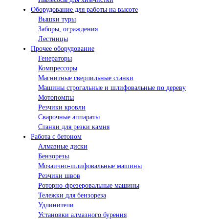
Оборудование для работы на высоте
Вышки туры
Заборы, ограждения
Лестницы
Прочее оборудование
Генераторы
Компрессоры
Магнитные сверлильные станки
Машины строгальные и шлифовальные по дереву
Мотопомпы
Резчики кровли
Сварочные аппараты
Станки для резки камня
Работа с бетоном
Алмазные диски
Бензорезы
Мозаично-шлифовальные машины
Резчики швов
Роторно-фрезеровальные машины
Тележки для бензореза
Удлинители
Установки алмазного бурения