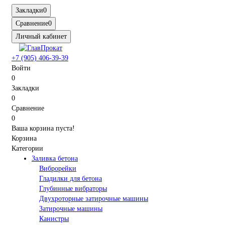
Закладки
0
Сравнение
0
Личный кабинет
+7 (905) 406-39-39
Войти
0
Закладки
0
Сравнение
0
Ваша корзина пуста!
Корзина
Категории
Заливка бетона
Виброрейки
Гладилки для бетона
Глубинные вибраторы
Двухроторные затирочные машины
Затирочные машины
Канистры