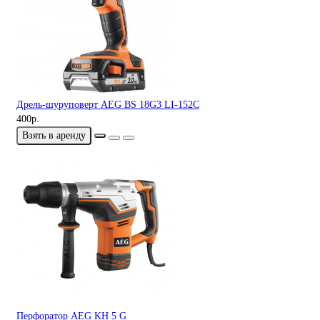
Дрель-шуруповерт AEG BS 18G3 LI-152C
400р.
Взять в аренду
Перфоратор AEG KH 5 G