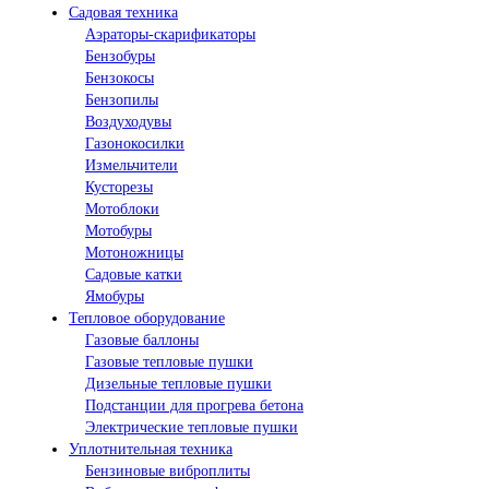
Садовая техника
Аэраторы-скарификаторы
Бензобуры
Бензокосы
Бензопилы
Воздуходувы
Газонокосилки
Измельчители
Кусторезы
Мотоблоки
Мотобуры
Мотоножницы
Садовые катки
Ямобуры
Тепловое оборудование
Газовые баллоны
Газовые тепловые пушки
Дизельные тепловые пушки
Подстанции для прогрева бетона
Электрические тепловые пушки
Уплотнительная техника
Бензиновые виброплиты