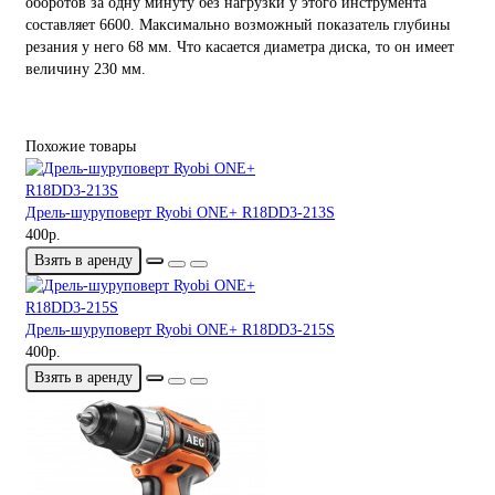
оборотов за одну минуту без нагрузки у этого инструмента
составляет 6600. Максимально возможный показатель глубины
резания у него 68 мм. Что касается диаметра диска, то он имеет
величину 230 мм.
Похожие товары
Дрель-шуруповерт Ryobi ONE+ R18DD3-213S
400р.
Взять в аренду
Дрель-шуруповерт Ryobi ONE+ R18DD3-215S
400р.
Взять в аренду