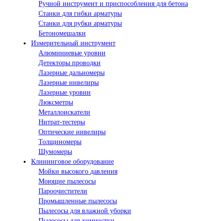
Ручной инструмент и приспособления для бетона
Станки для гибки арматуры
Станки для рубки арматуры
Бетономешалки
Измерительный инструмент
Алюминиевые уровни
Детекторы проводки
Лазерные дальномеры
Лазерные нивелиры
Лазерные уровни
Люксметры
Металлоискатели
Нитрат-тестеры
Оптические нивелиры
Толщиномеры
Шумомеры
Клининговое оборудование
Мойки высокого давления
Моющие пылесосы
Пароочистители
Промышленные пылесосы
Пылесосы для влажной уборки
Пылесосы для химчистки