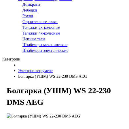
Домкраты
Лебедки
Рохли
Строительные тачки
Тележки 2х-колесные
Тележки 4х-колесные
Цепные тали
Штабелеры механические
Штабелеры электрические
Категории
Электроинструмент
Болгарка (УШМ) WS 22-230 DMS AEG
Болгарка (УШМ) WS 22-230
DMS AEG