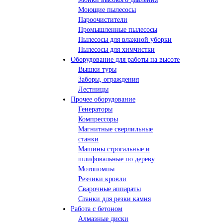
Моющие пылесосы
Пароочистители
Промышленные пылесосы
Пылесосы для влажной уборки
Пылесосы для химчистки
Оборудование для работы на высоте
Вышки туры
Заборы, ограждения
Лестницы
Прочее оборудование
Генераторы
Компрессоры
Магнитные сверлильные
станки
Машины строгальные и
шлифовальные по дереву
Мотопомпы
Резчики кровли
Сварочные аппараты
Станки для резки камня
Работа с бетоном
Алмазные диски